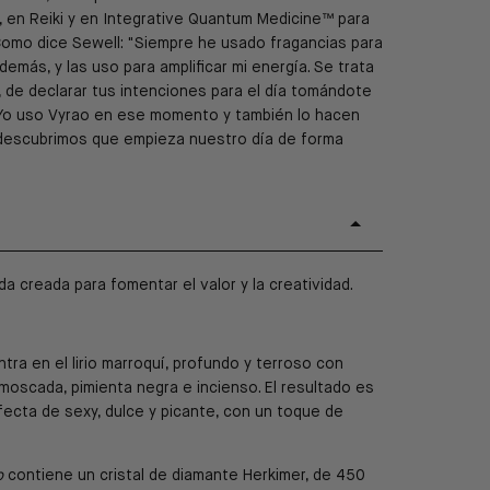
, en Reiki y en Integrative Quantum Medicine™ para
. Como dice Sewell: "Siempre he usado fragancias para
demás, y las uso para amplificar mi energía. Se trata
na, de declarar tus intenciones para el día tomándote
 Yo uso Vyrao en ese momento y también lo hacen
 descubrimos que empieza nuestro día de forma
a creada para fomentar el valor y la creatividad.
tra en el lirio marroquí, profundo y terroso con
moscada, pimienta negra e incienso. El resultado es
ecta de sexy, dulce y picante, con un toque de
o
contiene un cristal de diamante Herkimer,
de 450