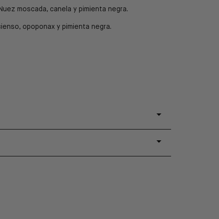
Nuez moscada, canela y pimienta negra.
cienso, opoponax y pimienta negra.