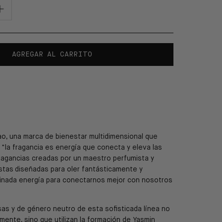
AGREGAR AL CARRITO
o, una marca de bienestar multidimensional que
 "
la fragancia es energía que conecta y eleva las
fragancias creadas por un maestro perfumista y
istas
diseñadas para oler fantásticamente y
minada energía para conectarnos mejor con nosotros
sas y de género neutro de esta sofisticada línea no
mente, sino que utilizan la formación de Yasmin