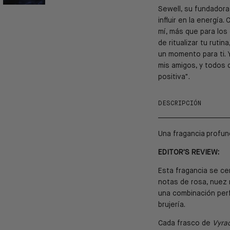
Sewell, su fundadora
influir en la energía
mí, más que para los 
de ritualizar tu ruti
un momento para ti.
mis amigos, y todos
positiva".
DESCRIPCIÓN
Una fragancia profund
EDITOR'S REVIEW:
Esta fragancia se cen
notas de rosa, nuez 
una combinación perf
brujería.
Cada frasco de
Vyra