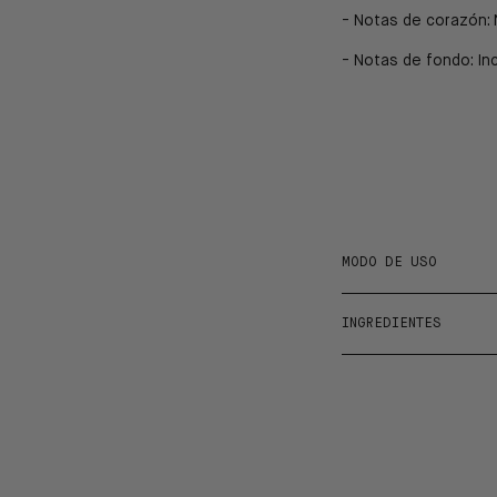
- Notas de corazón: 
- Notas de fondo: In
MODO DE USO
INGREDIENTES