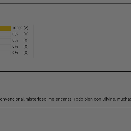
100%
(2)
0%
(0)
0%
(0)
0%
(0)
0%
(0)
onvencional, misterioso, me encanta. Todo bien con Olivine, muchas