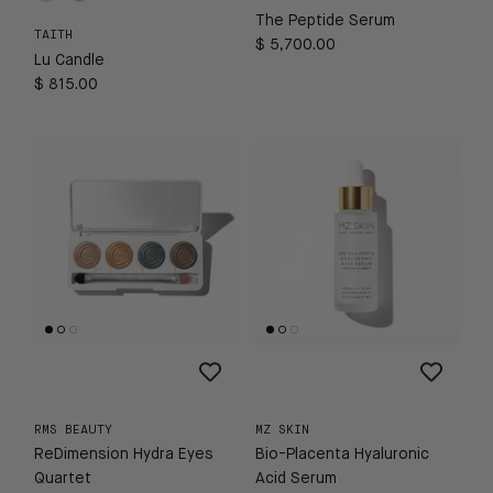
The Peptide Serum
TAITH
$ 5,700.00
Lu Candle
$ 815.00
RMS BEAUTY
MZ SKIN
ReDimension Hydra Eyes
Bio-Placenta Hyaluronic
Quartet
Acid Serum