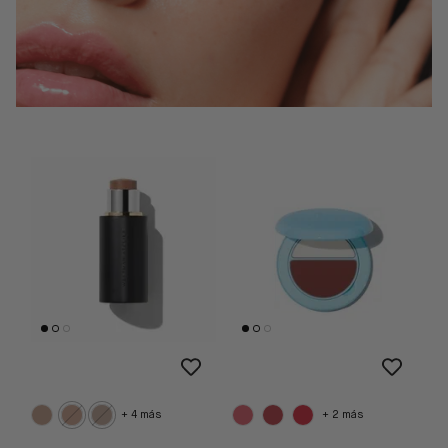
+ 4 más
+ 2 más