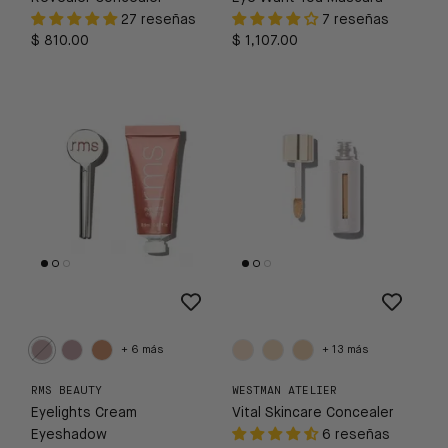
27 reseñas
7 reseñas
$ 810.00
$ 1,107.00
+ 6 más
+ 13 más
RMS BEAUTY
WESTMAN ATELIER
Eyelights Cream
Vital Skincare Concealer
Eyeshadow
6 reseñas