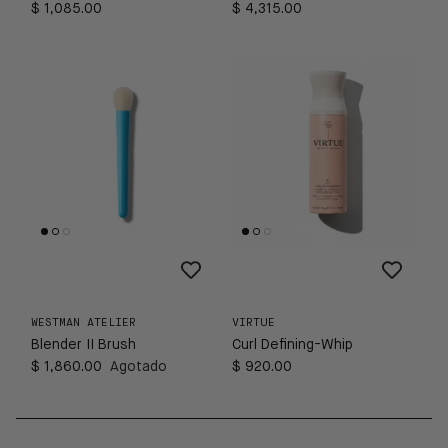
$ 1,085.00
$ 4,315.00
WESTMAN ATELIER
VIRTUE
Blender II Brush
Curl Defining-Whip
$ 1,860.00
Agotado
$ 920.00