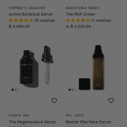
VINTNER'S DAUGHTER
AUGUSTINUS BADER
Active Botanical Serum
The Rich Cream
16 reseñas
11 reseñas
$ 4,490.00
$ 2,300.00
De
EIGHTH DAY
EPI.LOGIC
The Regenerative Serum
Master Plan Face Serum