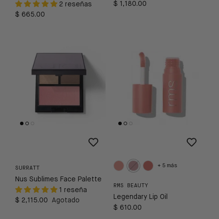
$ 1,180.00
2 reseñas
$ 665.00
+ 5 más
SURRATT
Nus Sublimes Face Palette
RMS BEAUTY
1 reseña
Legendary Lip Oil
$ 2,115.00
Agotado
$ 610.00