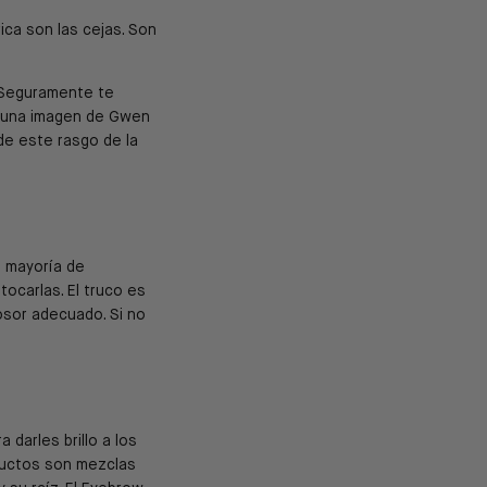
ica son las cejas. Son
. Seguramente te
e una imagen de Gwen
de este rasgo de la
a mayoría de
ocarlas. El truco es
osor adecuado. Si no
darles brillo a los
oductos son mezclas