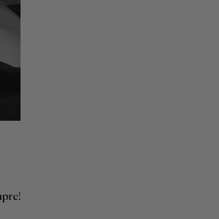
mpre!