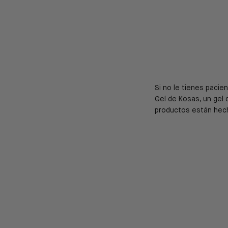
Si no le tienes pacie
Gel de Kosas, un gel 
productos están hec