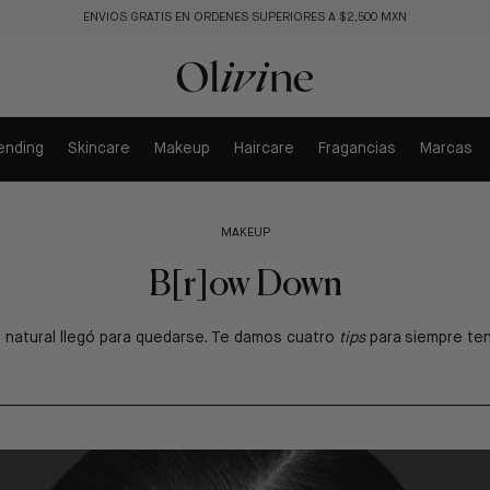
ENVIOS GRATIS EN ORDENES SUPERIORES A $2,500 MXN
ending
Skincare
Makeup
Haircare
Fragancias
Marcas
MAKEUP
B[r]ow Down
natural lleg
ó
para quedarse. Te damos cuatro
tips
para siempre ten