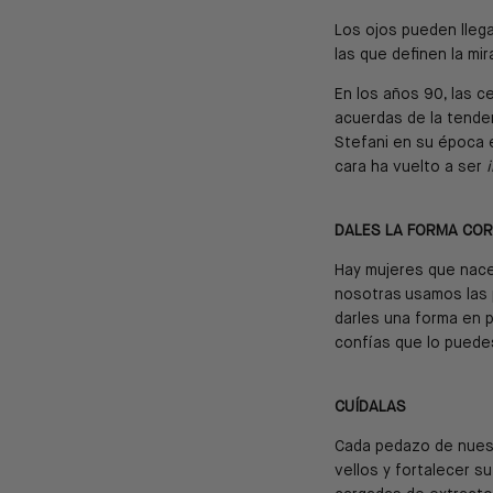
Los ojos pueden llega
las que definen la mi
En los años 90, las c
acuerdas de la tende
Stefani en su época
cara ha vuelto a ser
i
DALES LA FORMA CO
Hay mujeres que nacen
nosotras usamos las 
darles una forma en p
confías que lo puedes
CUÍDALAS
Cada pedazo de nuestr
vellos y fortalecer s