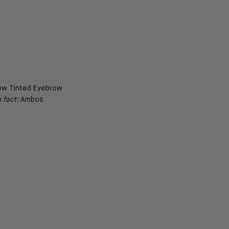
Brow Tinted Eyebrow
 fact:
Ambos