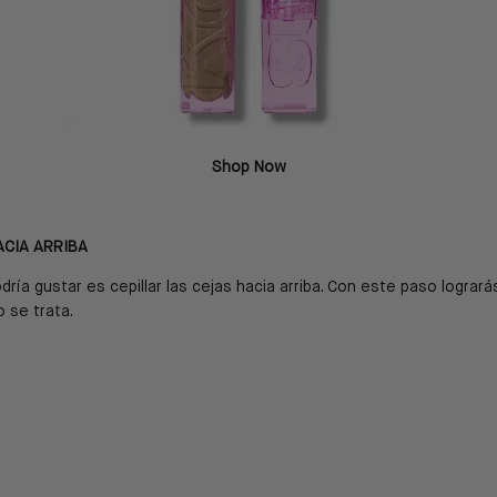
Shop Now
ACIA ARRIBA
odría gustar es cepillar las cejas hacia arriba. Con este paso logra
o se trata.