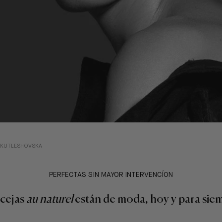
 KUTLESHOVSKA
PERFECTAS SIN MAYOR
INTERVENCÍON
 cejas
au naturel
están de moda, hoy y para sie