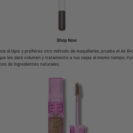
Shop Now
ncia al lápiz y prefieres otro método de maquillarlas, prueba el Air 
que les dará volumen y tratamiento a tus cejas al mismo tiempo.
Fun
hos de ingredientes naturales.