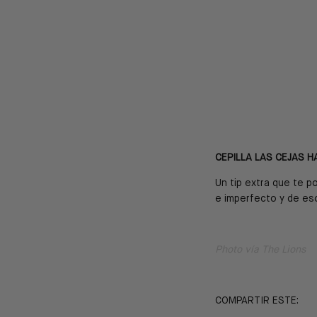
CEPILLA LAS CEJAS H
Un tip extra que te p
e imperfecto y de es
Photo v
ía The Lions
COMPARTIR ESTE: