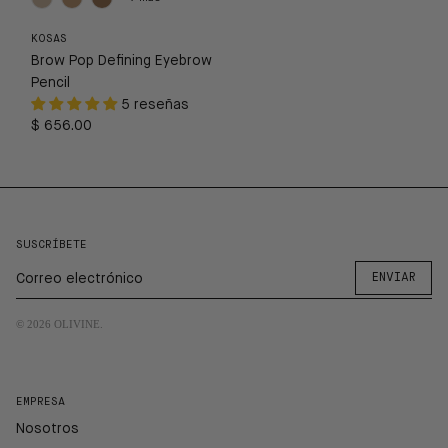
KOSAS
Brow Pop Defining Eyebrow
Pencil
5 reseñas
$ 656.00
SUSCRÍBETE
ENVIAR
© 2026
OLIVINE
.
EMPRESA
Nosotros