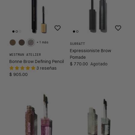
+ 1 más
SURRATT
Expressioniste Brow
WESTMAN ATELIER
Pomade
Bonne Brow Defining Pencil
$ 770.00
Agotado
3 reseñas
$ 905.00