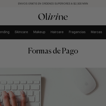
ENVIOS GRATIS EN ORDENES SUPERIORES A $2,500 MXN
ending
Skincare
Makeup
Haircare
Fragancias
Marcas
Formas de Pago