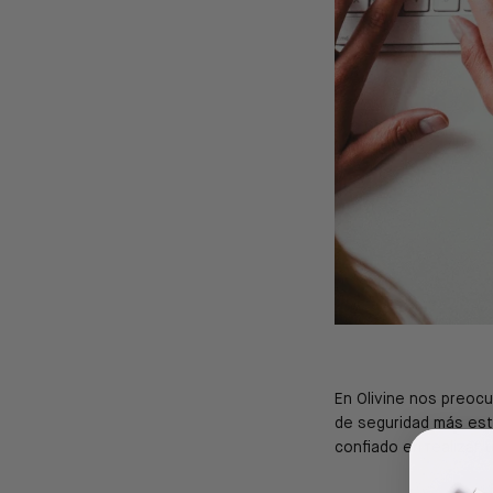
En Olivine nos preoc
de seguridad más estr
confiado en realizar 