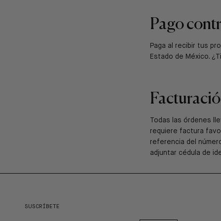
Pago contr
Paga al recibir tus p
Estado de México. ¿T
Facturaci
Todas las órdenes ll
requiere factura favo
referencia del númer
adjuntar cédula de id
SUSCRÍBETE