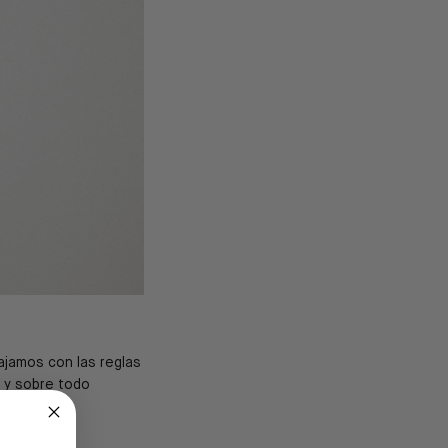
ajamos con las reglas
o y sobre todo