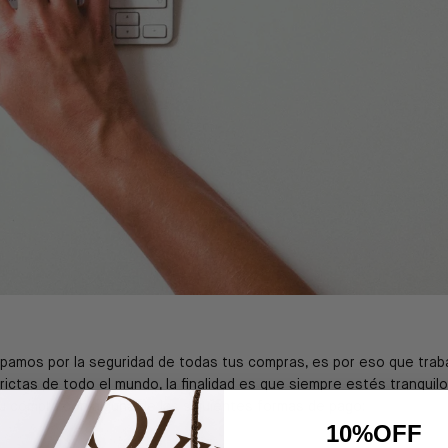
upamos por la seguridad de todas tus compras, es por eso que trab
ictas de todo el mundo, la finalidad es que siempre estés tranquil
tu compra con alguna de las siguientes formas de pago:
10%OFF