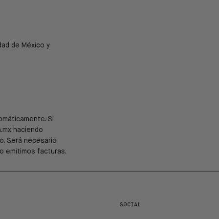
udad de México y
omáticamente. Si
m.mx haciendo
o. Será necesario
no emitimos facturas.
SOCIAL