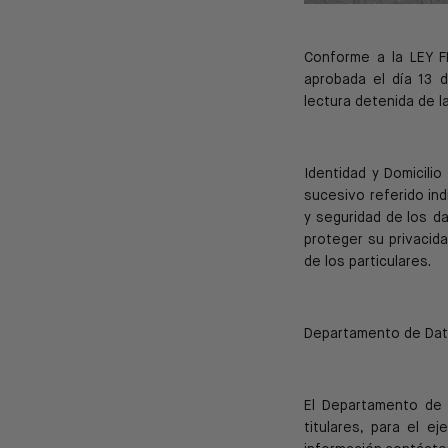
Conforme a la LEY
aprobada el día
13 
lectura detenida de l
Identidad y Domicili
sucesivo referido in
y seguridad de
los d
proteger su privacida
de los particulares.
Departamento de Dat
El Departamento de 
titulares, para el e