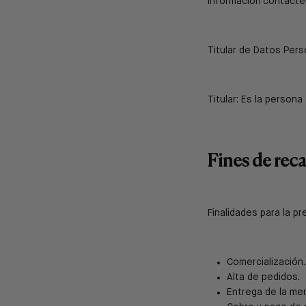
información
contácte
Titular de Datos Per
Titular: Es la person
Fines de rec
Finalidades para la p
Comercialización.
Alta de pedidos.
Entrega de la merc