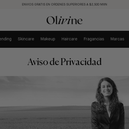
ENVIOS GRATIS EN ORDENES SUPERIORES A $2,500 MXN
ending
Skincare
Makeup
Haircare
Fragancias
Marcas
Aviso de Privacidad