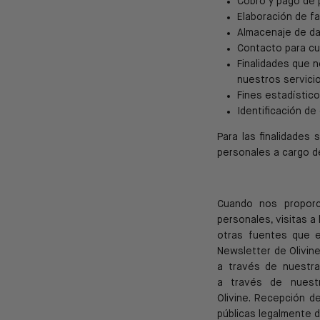
Cobro y pago de 
Elaboración de fa
Almacenaje de da
Contacto para cua
Finalidades que n
nuestros servicio
Fines estadístico
Identificación d
Para las finalidades
personales a cargo d
Cuando nos proporc
personales, visitas a 
otras fuentes que
Newsletter de Olivin
a través de nuestr
a
través de nuest
Olivine.
Recepción de
públicas legalmente d