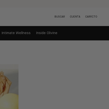
BUSCAR
CUENTA
CARRITO
Intimate Wellness
Inside Olivine