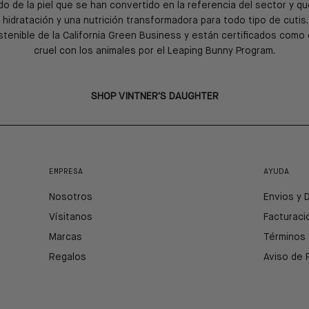
o de la piel que se han convertido en la referencia del sector y 
 hidratación y una nutrición transformadora para todo tipo de cutis.
enible de la California Green Business y están certificados com
cruel con los animales por el Leaping Bunny Program.
SHOP VINTNER'S DAUGHTER
EMPRESA
AYUDA
Nosotros
Envios y 
Vísitanos
Facturaci
Marcas
Términos 
Regalos
Aviso de 