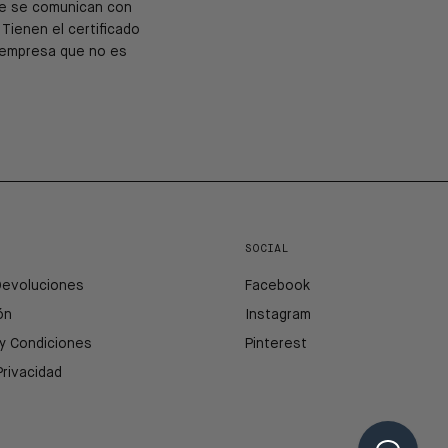
que se comunican con
 Tienen el certificado
o empresa que no es
SOCIAL
Devoluciones
Facebook
ón
Instagram
y Condiciones
Pinterest
Privacidad