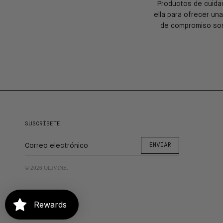
Productos de cuidad
ella para ofrecer una
de compromiso sost
SUSCRÍBETE
ENVIAR
© 2026
OLIVINE
.
Rewards