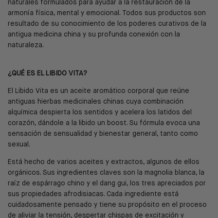
naturales formulados para ayudar a la restauración de la
armonía física, mental y emocional. Todos sus productos son
resultado de su conocimiento de los poderes curativos de la
antigua medicina china y su profunda conexión con la
naturaleza.
¿QUÉ ES EL LIBIDO VITA?
El Libido Vita es un aceite aromático corporal que
reúne
antiguas hierbas medicinales chinas cuya combinación
alquímica despierta los sentidos y acelera los latidos del
corazón, dándole a la libido un boost. Su fórmula evoca una
sensación de sensualidad y bienestar general, tanto como
sexual.
Está hecho de varios aceites y extractos, algunos de ellos
orgánicos. Sus ingredientes claves son la magnolia blanca, la
raíz de espárrago chino y el dang gui, los tres apreciados por
sus propiedades afrodisi
acas. Cada ingrediente está
cuidadosamente pensado y tiene su propósito en el proceso
de aliviar la tensión, despertar chispas de excitación y