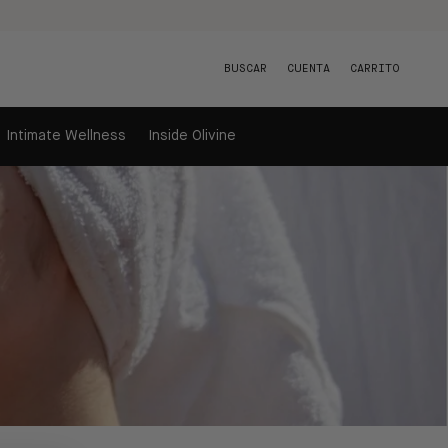
BUSCAR
CUENTA
CARRITO
Intimate Wellness
Inside Olivine