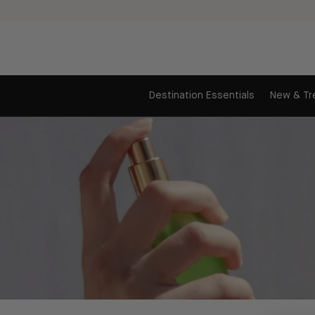
Ir
al
contenido
Destination Essentials
New & Tr