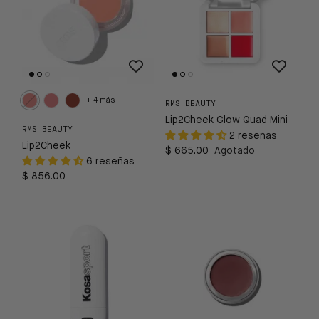
+ 4 más
RMS BEAUTY
Lip2Cheek Glow Quad Mini
RMS BEAUTY
2 reseñas
Lip2Cheek
$ 665.00
Agotado
6 reseñas
$ 856.00