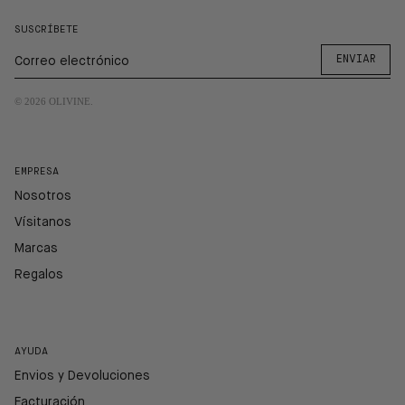
SUSCRÍBETE
ENVIAR
© 2026
OLIVINE
.
EMPRESA
Nosotros
Vísitanos
Marcas
Regalos
AYUDA
Envios y Devoluciones
Facturación