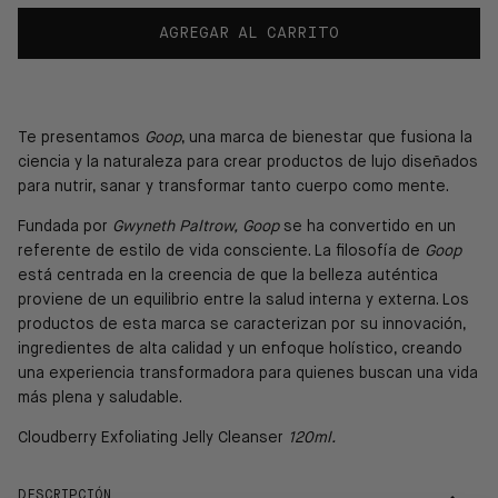
AGREGAR AL CARRITO
Te presentamos
Goop
, una
marca de bienestar que fusiona la
ciencia y la naturaleza para crear productos de lujo diseñados
para nutrir, sanar y transformar tanto cuerpo como mente.
Fundada por
Gwyneth Paltrow,
Goop
se ha convertido en un
referente de estilo de vida consciente. La filosofía de
Goop
está centrada en la creencia de que la belleza auténtica
proviene de un equilibrio entre la salud interna y externa. Los
productos de esta marca se caracterizan por su innovación,
ingredientes de alta calidad y un enfoque holístico, creando
una experiencia transformadora para quienes buscan una vida
más plena y saludable.
Cloudberry Exfoliating Jelly Cleanser
120ml.
DESCRIPCIÓN