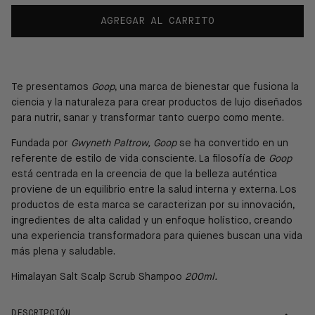
AGREGAR AL CARRITO
Te presentamos
Goop
, una
marca de bienestar que fusiona la
ciencia y la naturaleza para crear productos de lujo diseñados
para nutrir, sanar y transformar tanto cuerpo como mente.
Fundada por
Gwyneth Paltrow,
Goop
se ha convertido en un
referente de estilo de vida consciente. La filosofía de
Goop
está centrada en la creencia de que la belleza auténtica
proviene de un equilibrio entre la salud interna y externa. Los
productos de esta marca se caracterizan por su innovación,
ingredientes de alta calidad y un enfoque holístico, creando
una experiencia transformadora para quienes buscan una vida
más plena y saludable.
Himalayan Salt Scalp Scrub Shampoo
200ml.
DESCRIPCIÓN