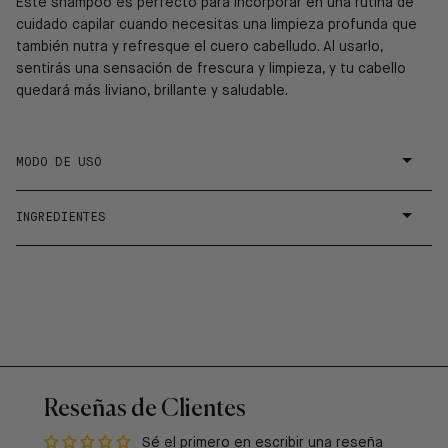
Este shampoo es perfecto para incorporar en una rutina de
cuidado capilar cuando necesitas una limpieza profunda que
también nutra y refresque el cuero cabelludo. Al usarlo,
sentirás una sensación de frescura y limpieza, y tu cabello
quedará más liviano, brillante y saludable.
MODO DE USO
INGREDIENTES
Reseñas de Clientes
Sé el primero en escribir una reseña