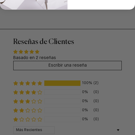
Reseñas de Clientes
Basado en 2 reseñas
Escribir una reseña
100%
(2)
0%
(0)
0%
(0)
0%
(0)
0%
(0)
Sort by