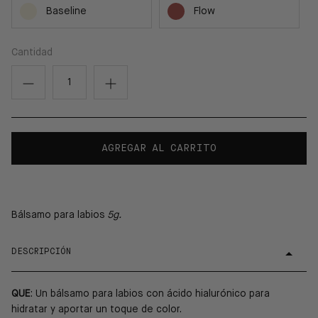
Baseline
Flow
Cantidad
AGREGAR AL CARRITO
Bálsamo para labios
5g.
DESCRIPCIÓN
QUE
: Un bálsamo para labios con ácido hialurónico para
hidratar y aportar un toque de color.