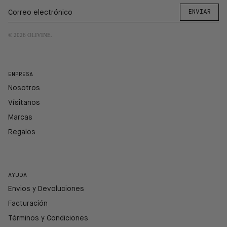
ENVIAR
© 2026
OLIVINE
.
EMPRESA
Nosotros
Vísitanos
Marcas
Regalos
AYUDA
Envios y Devoluciones
Facturación
Términos y Condiciones