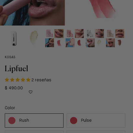
KOSAS
Lipfuel
2 reseñas
$ 490.00
Color
Rush
Pulse