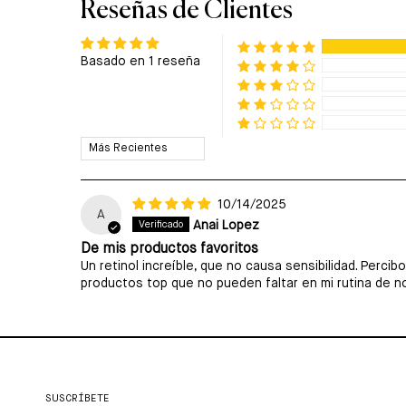
Reseñas de Clientes
Basado en 1 reseña
Sort by
10/14/2025
A
Anai Lopez
De mis productos favoritos
Un retinol increíble, que no causa sensibilidad. Perc
productos top que no pueden faltar en mi rutina de n
SUSCRÍBETE