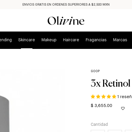
ENVIOS GRATIS EN ORDENES SUPERIORES A $2,500 MXN
ending
Skincare
Makeup
Haircare
Fragancias
Marcas
GOOP
3x Retinol
1 reseñ
$ 3,655.00
Cantidad