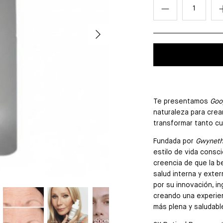
Te presentamos
Goo
naturaleza para crear
transformar tanto c
Fundada por
Gwyneth 
estilo de vida consci
CIR
creencia de que la be
salud interna y exte
por su innovación, in
creando una experie
más plena y saludabl