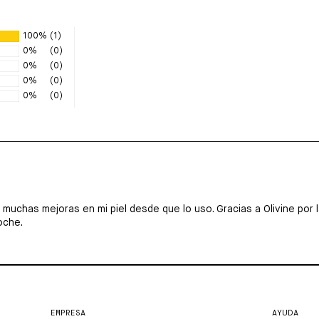
100%
(1)
0%
(0)
0%
(0)
0%
(0)
0%
(0)
ibo muchas mejoras en mi piel desde que lo uso. Gracias a Olivine p
oche.
EMPRESA
AYUDA