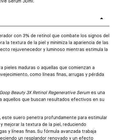
tive Serum
30ml.
rador con 3% de retinol que combate los signos del
a la textura de la piel y minimiza la apariencia de las
fecto rejuvenecedor y luminoso mientras estimula la
ra pieles maduras o aquellas que comienzan a
vejecimiento, como líneas finas, arrugas y pérdida
Goop Beauty 3X Retinol Regenerative Serum
es una
a aquellos que buscan resultados efectivos en su
, este suero penetra profundamente para estimular
 y mejorar la textura de la piel, reduciendo
gas y líneas finas. Su fórmula avanzada trabaja
reciendo un resplandor renovado y un efecto