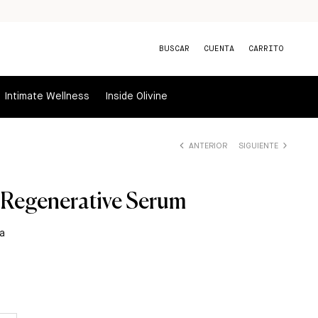
BUSCAR
CUENTA
CARRITO
Intimate Wellness
Inside Olivine
ANTERIOR
SIGUIENTE
 Regenerative Serum
a