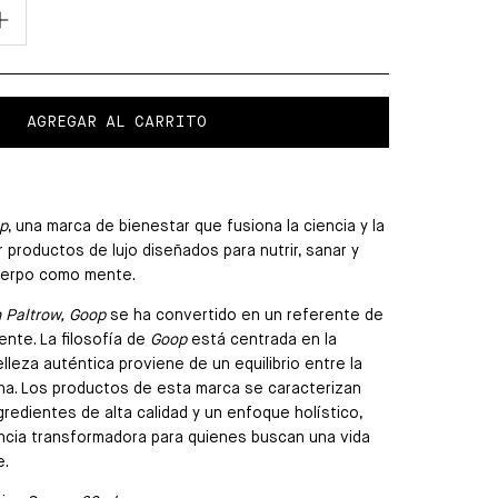
AGREGAR AL CARRITO
p
, una
marca de bienestar que fusiona la ciencia y la
 productos de lujo diseñados para nutrir, sanar y
uerpo como mente.
Paltrow,
Goop
se ha convertido en un referente de
ente. La filosofía de
Goop
está centrada en la
lleza auténtica proviene de un equilibrio entre la
rna. Los productos de esta marca se caracterizan
gredientes de alta calidad y un enfoque holístico,
ncia transformadora para quienes buscan una vida
e.