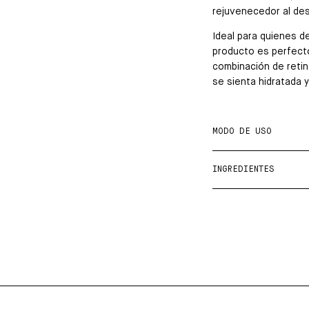
rejuvenecedor al des
Ideal para quienes d
producto es perfecto
combinación de retin
se sienta hidratada y 
MODO DE USO
INGREDIENTES