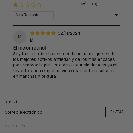
0%
(0)
Sort by
02/11/2024
M
M.
El mejor retinol
Soy fan del retinol pues creo firmemente que es de
los mejores activos antiedad y de los más eficaces
para renovar la piel. Este de Auteur sin duda es ya mi
favorito y con el que he visto realmente resultados
en manchas y textura.
SUSCRÍBETE
ENVIAR
© 2026
OLIVINE
.