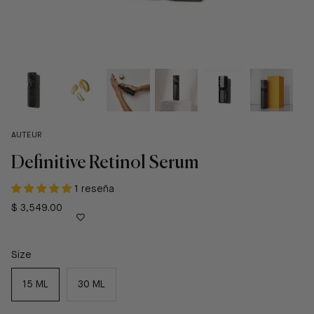
AUTEUR
Definitive Retinol Serum
1 reseña
$ 3,549.00
Size
15 ML
30 ML