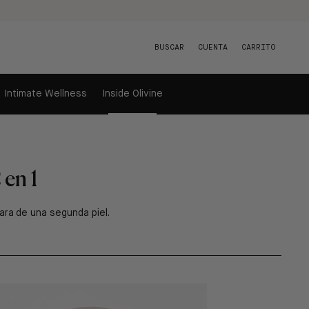
BUSCAR
CUENTA
CARRITO
Intimate Wellness
Inside Olivine
 en 1
tara de una segunda piel.