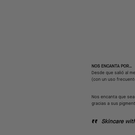
NOS ENCANTA POR...
Desde que salió al m
(con un uso frecuent
Nos encanta que sea l
gracias a sus pigment
Skincare wit