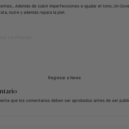
dientes... Además de cubrir imperfecciones e igualar el tono, Un Cov
ata, nutre y además repara la piel.
uty via Pinterest
Regresar a News
ntario
uenta que los comentarios deben ser aprobados antes de ser publ