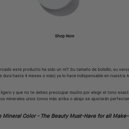
Shop Now
ercado este producto ha sido un
HIT
. Su tamaño de bolsillo, su versa
e dura hasta 4 meses o más) ya lo hace indispensable en nuestra
M
igero y que no te debes preocupar mucho por elegir el tono exacto
os minerales unos tonos más arriba o abajo se ajustarán perfectam
h Mineral Color - The Beauty Must-Have for all Make