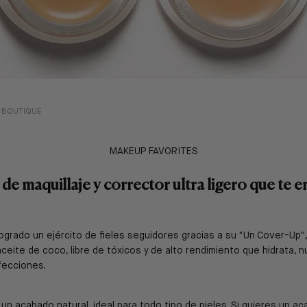
| BOUTIQUE
MAKEUP FAVORITES
de maquillaje y corrector ultra ligero que te
ogrado un ejército de fieles seguidores gracias a su "Un Cover-Up", 
eite de coco, libre de tóxicos y de alto rendimiento que hidrata, nu
fecciones.
 un acabado natural, ideal para todo tipo de pieles. Si quieres un a