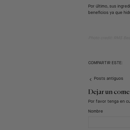
Por último, sus ingre
beneficios ya que hidr
Photo credit: RMS Bea
COMPARTIR ESTE:
Posts antiguos
Dejar un come
Por favor tenga en c
Nombre