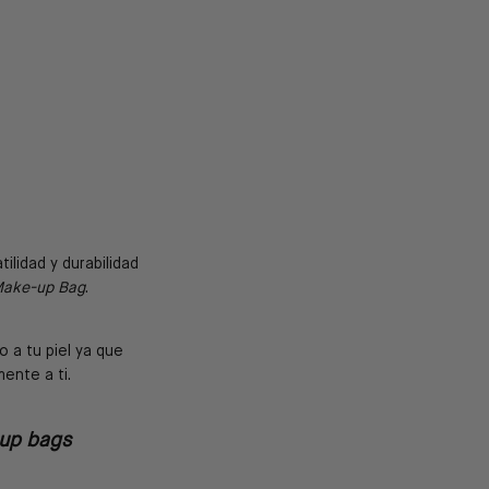
tilidad y durabilidad
ake-up Bag
.
 a tu piel ya que
ente a ti.
-up bags