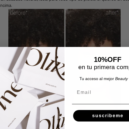
ncima.
10%OFF
en tu primera com
Tu acceso al mejor
Beauty 
Email
suscribeme