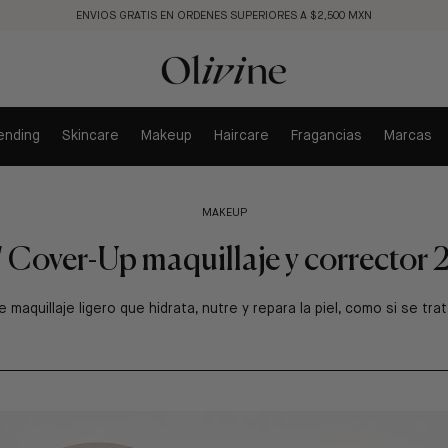
ENVIOS GRATIS EN ORDENES SUPERIORES A $2,500 MXN
ending
Skincare
Makeup
Haircare
Fragancias
Marcas
MAKEUP
 Cover-Up maquillaje y corrector 2
 maquillaje ligero que hidrata, nutre y repara la piel, como si se tra