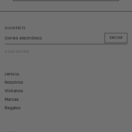
SUSCRÍBETE
ENVIAR
© 2026
OLIVINE
.
EMPRESA
Nosotros
Vísitanos
Marcas
Regalos