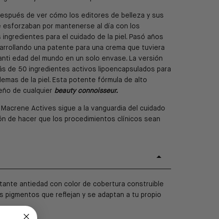
 después de ver cómo los editores de belleza y sus
 esforzaban por mantenerse al día con los
ingredientes para el cuidado de la piel. Pasó años
sarrollando una patente para una crema que tuviera
anti edad del mundo en un solo envase. La versión
s de 50 ingredientes activos lipoencapsulados para
lemas de la piel. Esta potente fórmula de alto
eño de cualquier
beauty connoisseur.
Macrene Actives sigue a la vanguardia del cuidado
sión de hacer que los procedimientos
clínicos
sean
tante antiedad con color de cobertura construible
s pigmentos que reflejan y se adaptan a tu propio