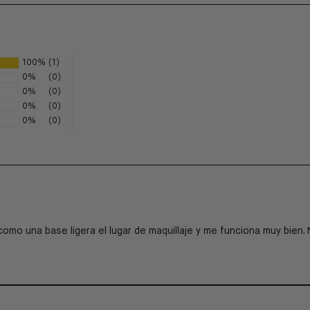
100%
(1)
0%
(0)
0%
(0)
0%
(0)
0%
(0)
mo una base ligera el lugar de maquillaje y me funciona muy bien. 