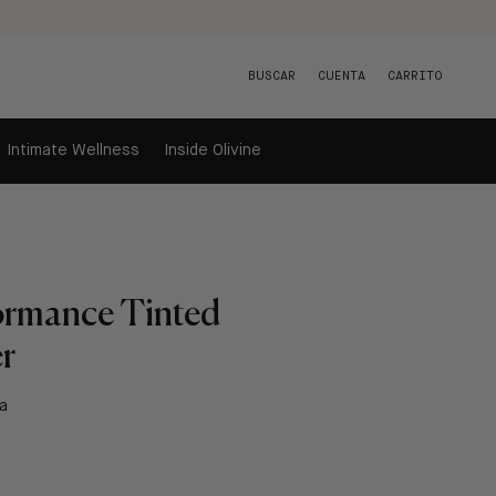
BUSCAR
CUENTA
CARRITO
Intimate Wellness
Inside Olivine
ormance Tinted
r
a