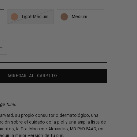
Light Medium
Medium
AGREGAR AL CARRITO
ge 15ml.
Harvard, su propio consultorio dermatológico, una
ión sobre el cuidado de la piel y una amplia lista de
ientos, la Dra. Macrene Alexiades, MD PhD FAAD, es
uir la mejor versión de tu piel.