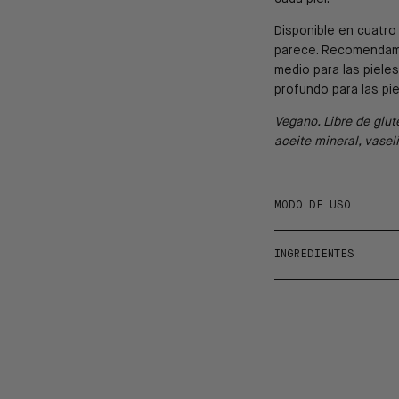
Disponible en cuatro
parece.
Recomendamos
medio para las piele
profundo para las pi
Vegano. Libre de glute
aceite mineral, vasel
MODO DE USO
INGREDIENTES