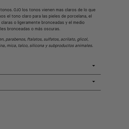
 tonos. OJO los tonos vienen mas claros de lo que
 el tono claro para las pieles de porcelana, el
s claras o ligeramente bronceadas y el medio
eles bronceadas o más oscuras.
n, parabenos, ftalatos, sulfatos, acrilato, glicol,
ina, mica, talco, silicona y subproductos animales.