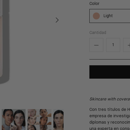
Color
Light
Cantidad
Skincare with covera
Con tres títulos de 
empresa de investigac
diplomas y reconocim
una experta en conseg