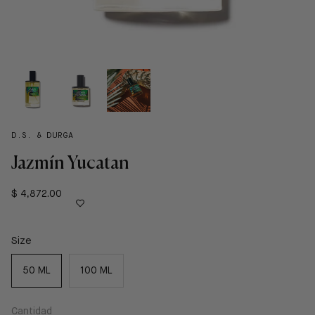
D.S. & DURGA
Jazmín Yucatan
$ 4,872.00
Size
50 ML
100 ML
Cantidad