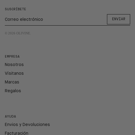
SUSCRÍBETE
ENVIAR
© 2026
OLIVINE
.
EMPRESA
Nosotros
Vísitanos
Marcas
Regalos
AYUDA
Envios y Devoluciones
Facturación