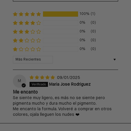
100%
(1)
0%
(0)
0%
(0)
0%
(0)
0%
(0)
Sort by
09/01/2025
M
Maria Jose Rodriguez
Me encanto
Se siente muy ligero, es más no se siente pero
pigmenta mucho y dura mucho el pigmento.
Me encanto la formula. Volveré a comprar en otros
colores, ojala lleguen los nudes ❤️