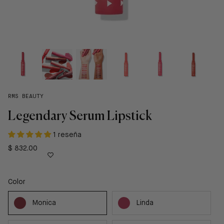
RMS BEAUTY
Legendary Serum Lipstick
1 reseña
$ 832.00
Color
Monica
Linda