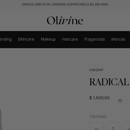
ENVIOS GRATIS EN ORDENES SUPERIORES A $2,500 MXN
ending
Skincare
Makeup
Haircare
Fragancias
Marcas
FASCENT
RADICAL
$ 1,630.00
Cantidad