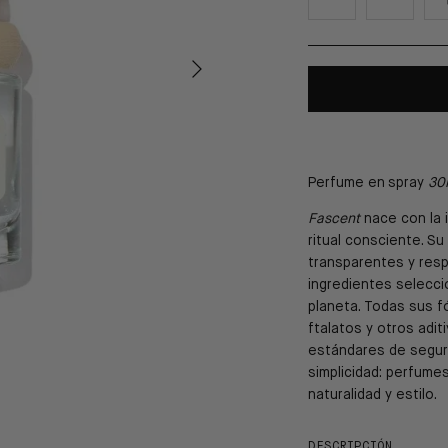
Perfume en
spray
30
Fascent
nace con la 
ritual consciente. Su
transparentes y res
ingredientes selecc
planeta. Todas sus fó
ftalatos y otros adi
estándares de seguri
simplicidad: perfume
naturalidad y estilo.
DESCRIPCIÓN