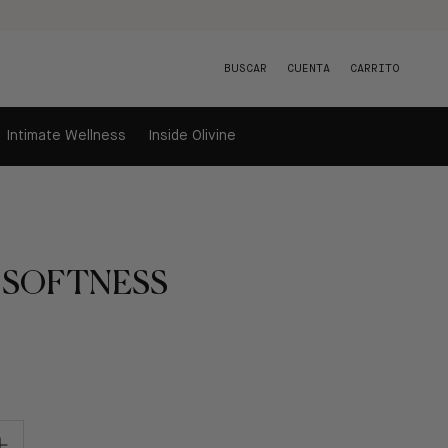
BUSCAR
CUENTA
CARRITO
Intimate Wellness
Inside Olivine
 SOFTNESS