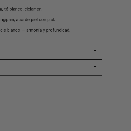
a, té blanco, ciclamen.
angipani, acorde piel con piel.
zcle blanco — armonía y profundidad.