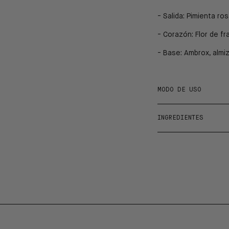
- Salida:
Pimienta ros
- Corazón:
Flor de fr
- Base:
Ambrox, almi
MODO DE USO
INGREDIENTES