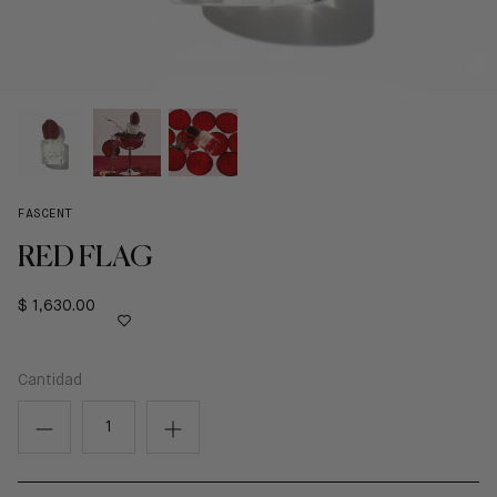
FASCENT
RED FLAG
$ 1,630.00
Cantidad