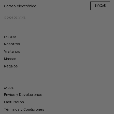
ENVIAR
© 2026
OLIVINE
.
EMPRESA
Nosotros
Vísitanos
Marcas
Regalos
AYUDA
Envios y Devoluciones
Facturación
Términos y Condiciones