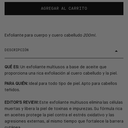
AGREGAR AL CARRITO
Exfoliante para cuerpo y cuero cabelludo
200ml.
DESCRIPCIÓN
QUÉ ES:
Un exfoliante multiusos a base de aceite que
proporciona una rica exfoliación al cuero cabelludo y la piel.
PARA QUIÉN:
Ideal para todo tipo de piel. Apto para cabellos
teñidos.
EDITOR'S REVIEW:
Este exfoliante multiusos elimina las células
muertas y libera la piel de toxinas e impurezas. Su fórmula rica
en aceites protege la piel contra el estrés oxidativo y las
agresiones externas, al mismo tiempo que fortalece la barrera
cutánea.