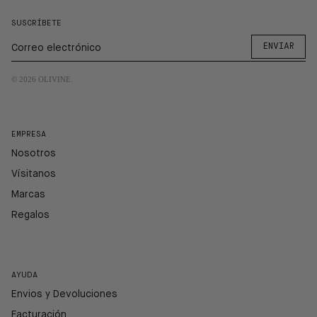
SUSCRÍBETE
ENVIAR
© 2026
OLIVINE
.
EMPRESA
Nosotros
Vísitanos
Marcas
Regalos
AYUDA
Envios y Devoluciones
Facturación