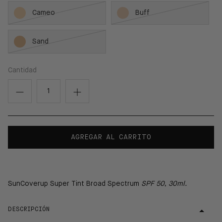
Cameo
Buff
Sand
Cantidad
AGREGAR AL CARRITO
SunCoverup Super Tint Broad Spectrum
SPF 50
,
30ml.
DESCRIPCIÓN