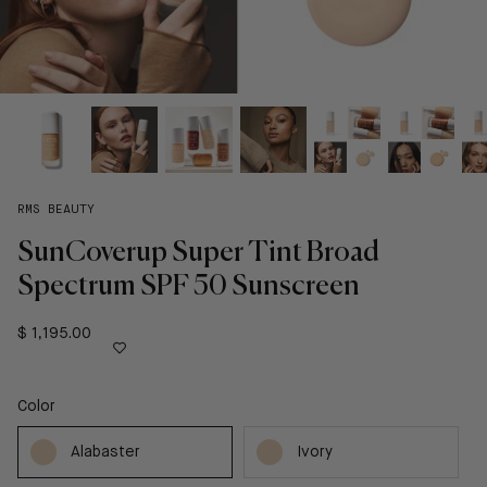
RMS BEAUTY
SunCoverup Super Tint Broad
Spectrum SPF 50 Sunscreen
$ 1,195.00
Color
Alabaster
Ivory