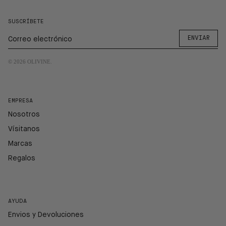
SUSCRÍBETE
ENVIAR
© 2026
OLIVINE
.
EMPRESA
Nosotros
Vísitanos
Marcas
Regalos
AYUDA
Envios y Devoluciones