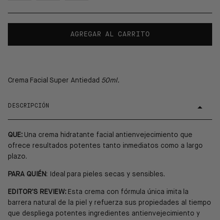
AGREGAR AL CARRITO
Crema Facial Super Antiedad
50ml.
DESCRIPCIÓN
QUE:
Una crema hidratante facial
antienvejecimiento que
ofrece resultados potentes tanto inmediatos como a largo
plazo.
PARA QUIÉN
: Ideal para pieles secas y sensibles.
EDITOR'S REVIEW:
Esta crema con fórmula única imita
la
barrera natural de la piel y refuerza sus propiedades al tiempo
que despliega potentes ingredientes antienvejecimiento y