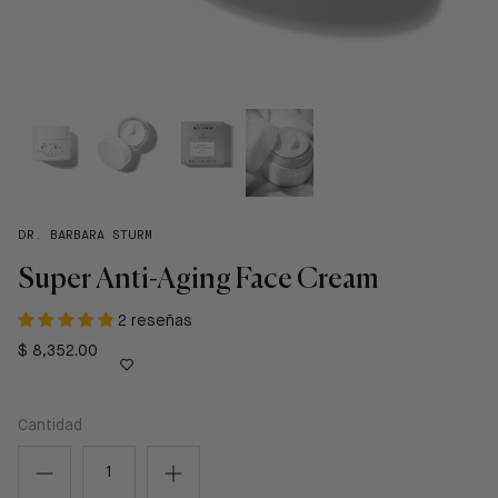
DR. BARBARA STURM
Super Anti-Aging Face Cream
2 reseñas
$ 8,352.00
Cantidad