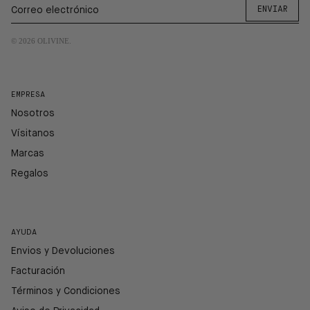
ENVIAR
© 2026
OLIVINE
.
EMPRESA
Nosotros
Vísitanos
Marcas
Regalos
AYUDA
Envios y Devoluciones
Facturación
Términos y Condiciones