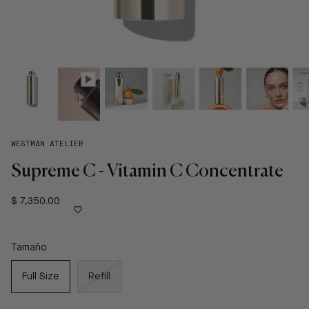
WESTMAN ATELIER
Supreme C - Vitamin C Concentrate
$ 7,350.00
Tamaño
Full Size
Refill