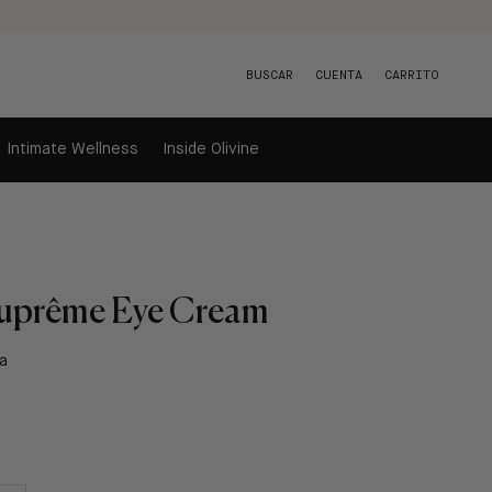
BUSCAR
CUENTA
CARRITO
Intimate Wellness
Inside Olivine
 Suprême Eye Cream
a