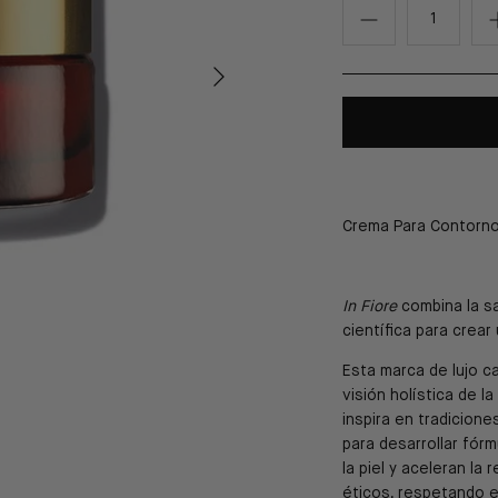
Crema Para Contorn
In Fiore
combina la sa
científica para crear
Esta marca de lujo cal
visión holística de l
inspira en tradicion
para desarrollar fórm
la piel y aceleran la 
éticos, respetando el