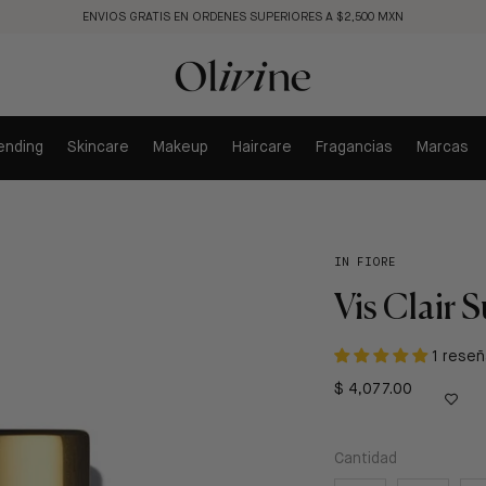
ENVIOS GRATIS EN ORDENES SUPERIORES A $2,500 MXN
ending
Skincare
Makeup
Haircare
Fragancias
Marcas
IN FIORE
Vis Clair
1 reseñ
$ 4,077.00
Cantidad