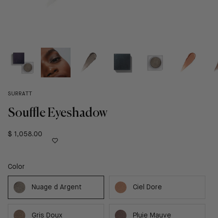
SURRATT
Souffle Eyeshadow
$ 1,058.00
Color
Nuage d Argent
Ciel Dore
Gris Doux
Pluie Mauve